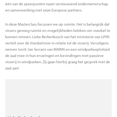
één van de speerpunten naast vernieuwend ondernemerschap
en samenwerking met onze Europese partners.
In deze Masterclass focussen we op ruimte. Het is belangrijk dat
vissers genoeg ruimte en mogelijkheden hebben om voedsel te
kunnen winnen. Lieke Berkenbosch van het ministerie van LVVN
vertelt over de Voedselvisie in relatie tot de visserij. Vervolgens
nemen Jorrit-Jan Serraris van MARIN en een windparkexploitant
de zaal mee in hun ervaringen en bevindingen met passieve
visserij in windparken. Zij gaan hierbij graag het gesprek met de
zaal aan!