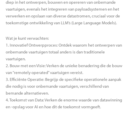
diep in het ontwerpen, bouwen en opereren van onbemande
vaartuigen, evenals het integreren van payloadsystemen en het
verwerken en opslaan van diverse datastromen, cruciaal voor de
toekomstige ontwikkeling van LLM’s (Large Language Models).
Wat je kunt verwachten:
1. Innovatief Ontwerpproces: Ontdek waarom het ontwerpen van
onbemande vaartuigen totaal anders is dan traditionele
vaartuigen.
2. Bouw met een Visie: Verken de unieke benadering die de bouw
van “remotely operated” vaartuigen vereist.
3. Efficiënte Operatie: Begrijp de specifieke operationele aanpak
die nodig is voor onbemande vaartuigen, verschillend van
bemande alternatieven.
4. Toekomst van Data: Verken de enorme waarde van datawinning
en -opslag voor AI en hoe dit de toekomst vormgeeft.